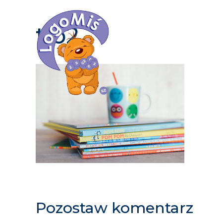
HOM
tło2
Pozostaw komentarz