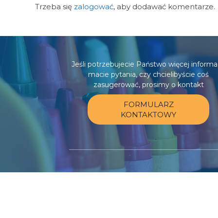
Trzeba się
zalogować
, aby dodawać komentarze.
Jeśli potrzebujecie Państwo więcej informac
macie pytania, czy chcielibyście coś
zasugerować, prosimy o kontakt
FORMULARZ
KONTAKTOWY