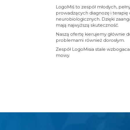
LogoMiś to zespół młodych, pełny
prowadzących diagnozę i terapię
neurobiologicznych. Dzięki zaan
mają najwyższą skuteczność.
Naszą ofertę kierujemy głównie d
problemami również dorosłym.
Zespół LogoMisia stale wzbogaca 
mowy.