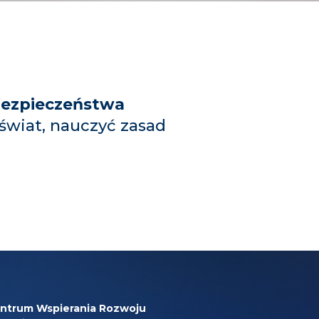
bezpieczeństwa
wiat, nauczyć zasad
ntrum Wspierania Rozwoju