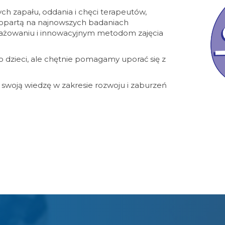
ch zapału, oddania i chęci terapeutów,
 opartą na najnowszych badaniach
gażowaniu i innowacyjnym metodom zajęcia
o dzieci, ale chętnie pomagamy uporać się z
swoją wiedzę w zakresie rozwoju i zaburzeń