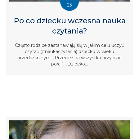
23
Po co dziecku wczesna nauka
czytania?
Często rodzice zastanawiają się w jakim celu uczyć
czytać (#naukaczytania) dziecko w wieku
przedszkolnym. „Przecież na wszystko przyjdzie
pora.”, „Dziecko...