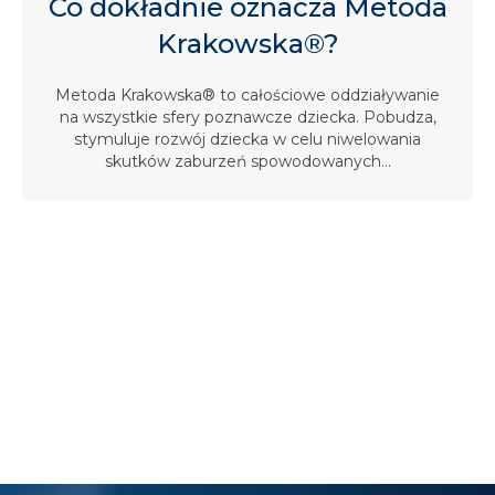
Co dokładnie oznacza Metoda
Krakowska®?
Metoda Krakowska® to całościowe oddziaływanie
na wszystkie sfery poznawcze dziecka. Pobudza,
stymuluje rozwój dziecka w celu niwelowania
skutków zaburzeń spowodowanych...