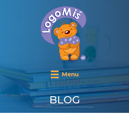
Menu
BLOG