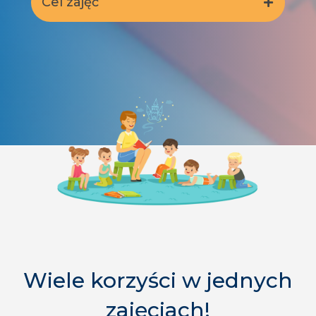
Cel zajęć
Wiele korzyści w jednych
zajęciach!