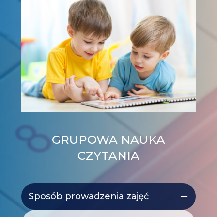
GRUPOWA NAUKA
CZYTANIA
Sposób prowadzenia zajęć