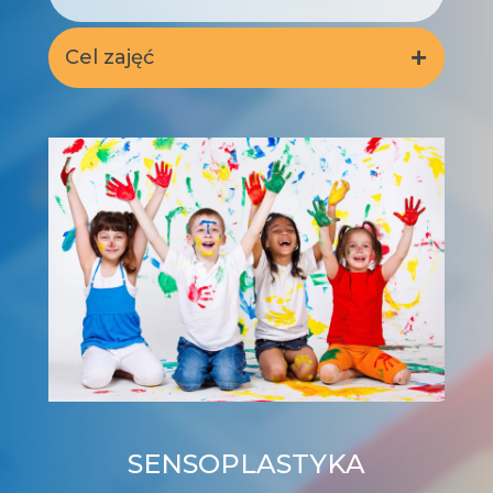
Cel zajęć
SENSOPLASTYKA