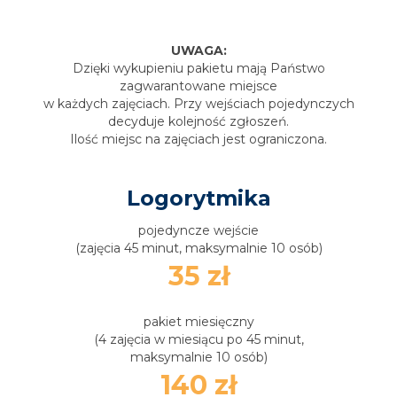
UWAGA:
Dzięki wykupieniu pakietu mają Państwo
zagwarantowane miejsce
w każdych zajęciach. Przy wejściach pojedynczych
decyduje kolejność zgłoszeń.
Ilość miejsc na zajęciach jest ograniczona.
Logorytmika
pojedyncze wejście
(zajęcia 45 minut, maksymalnie 10 osób)
35 zł
pakiet miesięczny
(4 zajęcia w miesiącu po 45 minut,
maksymalnie 10 osób)
140 zł