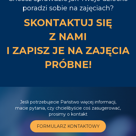
poradzi sobie na zajęciach?
SKONTAKTUJ SIĘ
Z NAMI
I ZAPISZ JE NA ZAJĘCIA
PRÓBNE!
Jeśli potrzebujecie Państwo więcej informacji,
macie pytania, czy chcielibyście coś zasugerować,
prosimy o kontakt
FORMULARZ KONTAKTOWY