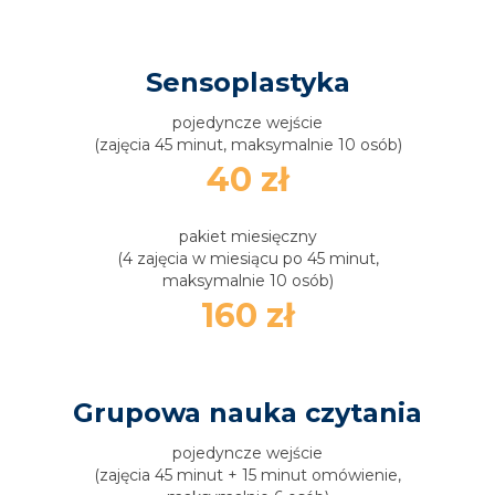
Sensoplastyka
pojedyncze wejście
(zajęcia 45 minut, maksymalnie 10 osób)
40 zł
pakiet miesięczny
(4 zajęcia w miesiącu po 45 minut,
maksymalnie 10 osób)
160 zł
Grupowa nauka czytania
pojedyncze wejście
(zajęcia 45 minut + 15 minut omówienie,