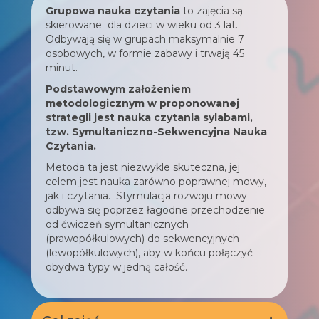
Grupowa nauka czytania
to zajęcia są
skierowane dla dzieci w wieku od 3 lat.
Odbywają się w grupach maksymalnie 7
osobowych, w formie zabawy i trwają 45
minut.
Podstawowym założeniem
metodologicznym w proponowanej
strategii jest nauka czytania sylabami,
tzw. Symultaniczno-Sekwencyjna Nauka
Czytania.
Metoda ta jest niezwykle skuteczna, jej
celem jest nauka zarówno poprawnej mowy,
jak i czytania. Stymulacja rozwoju mowy
odbywa się poprzez łagodne przechodzenie
od ćwiczeń symultanicznych
(prawopółkulowych) do sekwencyjnych
(lewopółkulowych), aby w końcu połączyć
obydwa typy w jedną całość.