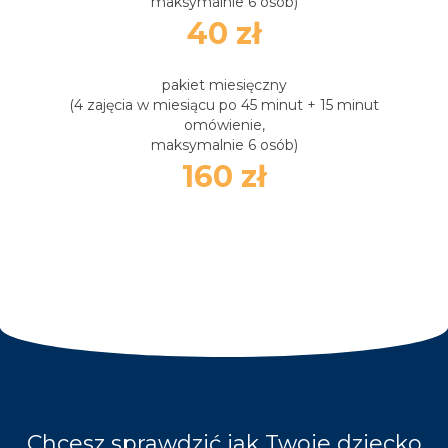
maksymalnie 6 osób)
40 zł
pakiet miesięczny
(4 zajęcia w miesiącu po 45 minut + 15 minut
omówienie,
maksymalnie 6 osób)
160 zł
Chcesz sprawdzić jak Twoje dziecko